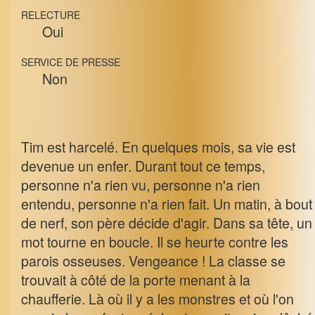
RELECTURE
Oui
SERVICE DE PRESSE
Non
Tim est harcelé. En quelques mois, sa vie est
devenue un enfer. Durant tout ce temps,
personne n'a rien vu, personne n'a rien
entendu, personne n'a rien fait. Un matin, à bout
de nerf, son père décide d'agir. Dans sa tête, un
mot tourne en boucle. Il se heurte contre les
parois osseuses. Vengeance ! La classe se
trouvait à côté de la porte menant à la
chaufferie. Là où il y a les monstres et où l'on