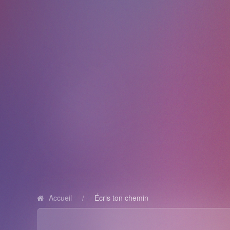
Accueil
Écris ton chemin