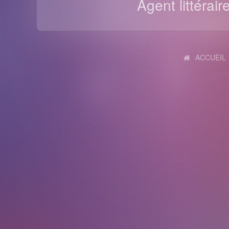
Agent littérair
ACCUEIL