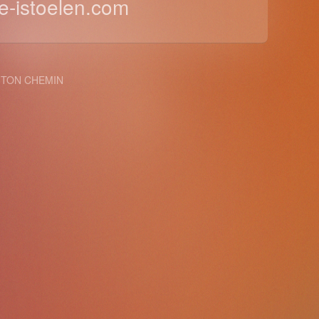
ire-istoelen.com
 TON CHEMIN