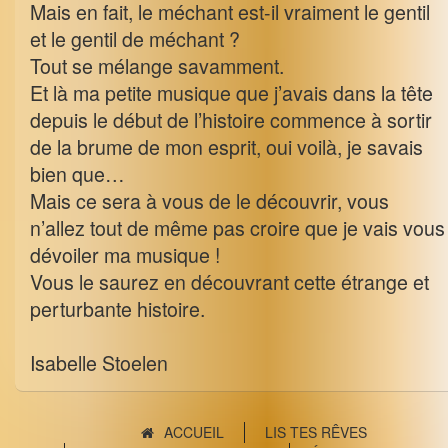
Mais en fait, le méchant est-il vraiment le gentil
et le gentil de méchant ?
Tout se mélange savamment.
Et là ma petite musique que j’avais dans la tête
depuis le début de l’histoire commence à sortir
de la brume de mon esprit, oui voilà, je savais
bien que…
Mais ce sera à vous de le découvrir, vous
n’allez tout de même pas croire que je vais vous
dévoiler ma musique !
Vous le saurez en découvrant cette étrange et
perturbante histoire.
Isabelle Stoelen
ACCUEIL
LIS TES RÊVES