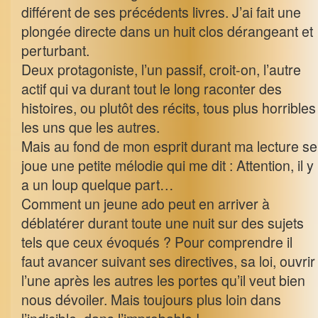
différent de ses précédents livres. J’ai fait une
plongée directe dans un huit clos dérangeant et
perturbant.
Deux protagoniste, l’un passif, croit-on, l’autre
actif qui va durant tout le long raconter des
histoires, ou plutôt des récits, tous plus horribles
les uns que les autres.
Mais au fond de mon esprit durant ma lecture se
joue une petite mélodie qui me dit : Attention, il y
a un loup quelque part…
Comment un jeune ado peut en arriver à
déblatérer durant toute une nuit sur des sujets
tels que ceux évoqués ? Pour comprendre il
faut avancer suivant ses directives, sa loi, ouvrir
l’une après les autres les portes qu’il veut bien
nous dévoiler. Mais toujours plus loin dans