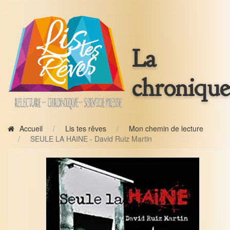
La
chronique
Accueil
Lis tes rêves
Mon chemin de lecture
SEULE LA HAINE - David Ruiz Martin