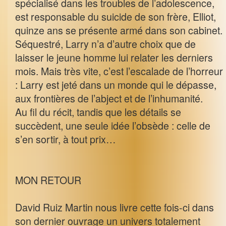
spécialisé dans les troubles de l’adolescence,
est responsable du suicide de son frère, Elliot,
quinze ans se présente armé dans son cabinet.
Séquestré, Larry n’a d’autre choix que de
laisser le jeune homme lui relater les derniers
mois. Mais très vite, c’est l’escalade de l’horreur
: Larry est jeté dans un monde qui le dépasse,
aux frontières de l’abject et de l’inhumanité.
Au fil du récit, tandis que les détails se
succèdent, une seule idée l’obsède : celle de
s’en sortir, à tout prix…
MON RETOUR
David Ruiz Martin nous livre cette fois-ci dans
son dernier ouvrage un univers totalement