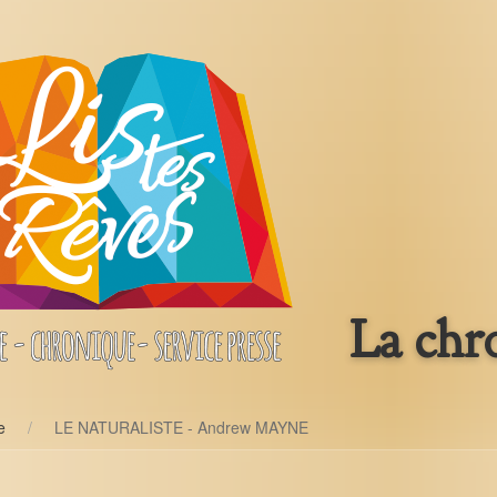
La chr
e
LE NATURALISTE - Andrew MAYNE