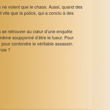
s ne voient que le chaos. Aussi, quand des
vite que la police, qui a conclu à des
va se retrouver au cœur d’une enquête
i-même soupçonné d’être le tueur. Pour
e pour confondre le véritable assassin.
roie ?