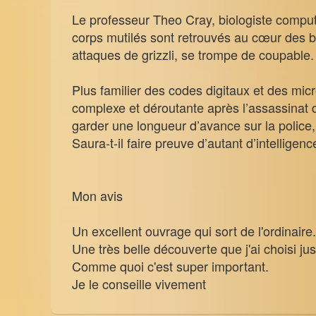
Le professeur Theo Cray, biologiste computa
corps mutilés sont retrouvés au cœur des bo
attaques de grizzli, se trompe de coupable.
Plus familier des codes digitaux et des mic
complexe et déroutante après l’assassinat d
garder une longueur d’avance sur la police, 
Saura-t-il faire preuve d’autant d’intelligenc
Mon avis
Un excellent ouvrage qui sort de l'ordinaire.
Une très belle découverte que j'ai choisi just
Comme quoi c'est super important.
Je le conseille vivement