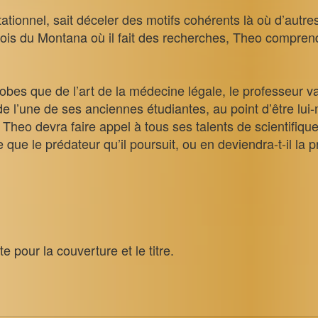
tionnel, sait déceler des motifs cohérents là où d’autre
is du Montana où il fait des recherches, Theo comprend 
robes que de l’art de la médecine légale, le professeur 
e l’une de ses anciennes étudiantes, au point d’être lu
Theo devra faire appel à tous ses talents de scientifiqu
e que le prédateur qu’il poursuit, ou en deviendra-t-il la p
e pour la couverture et le titre.