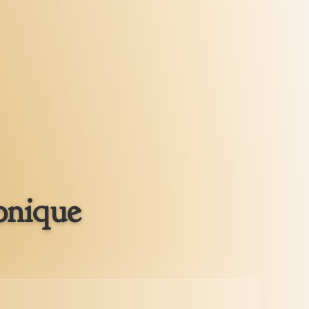
onique