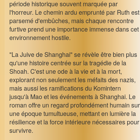
période historique souvent marquée par
l'horreur. Le chemin ardu emprunté par Ruth est
parsemé d'embûches, mais chaque rencontre
furtive prend une importance immense dans cet
environnement hostile.
"La Juive de Shanghai" se révèle être bien plus
qu'une histoire centrée sur la tragédie de la
Shoah. C'est une ode à la vie et à la mort,
explorant non seulement les méfaits des nazis,
mais aussi les ramifications du Komintern
jusqu'à Mao et les événements à Shanghai. Le
roman offre un regard profondément humain sur
une époque tumultueuse, mettant en lumière la
résilience et la force intérieure nécessaires pour
survivre.