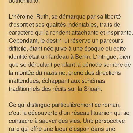
authenticité.
L'héroïne, Ruth, se démarque par sa liberté
d'esprit et ses qualités indéniables, traits de
caractère qui la rendent attachante et inspirante.
Cependant, le destin lui réserve un parcours
difficile, étant née juive à une époque où cette
identité était un fardeau à Berlin. L'intrigue, bien
que se déroulant pendant la période sombre de
la montée du nazisme, prend des directions
inattendues, échappant aux schémas
traditionnels des récits sur la Shoah.
Ce qui distingue particulièrement ce roman,
c'est la découverte d'un réseau lituanien qui se
consacre à sauver des vies. Une perspective
rare qui offre une lueur d'espoir dans une