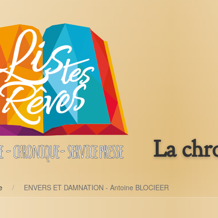
La chr
e
ENVERS ET DAMNATION - Antoine BLOCIEER