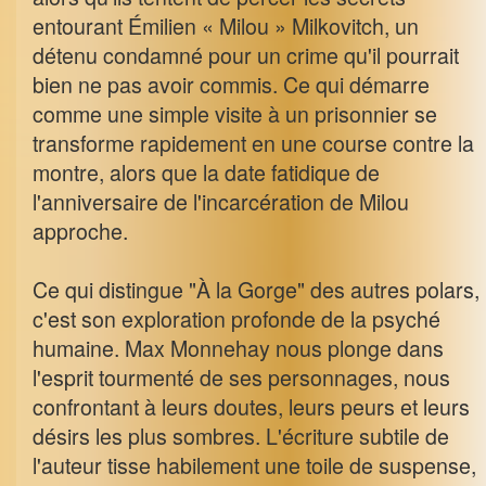
entourant Émilien « Milou » Milkovitch, un
détenu condamné pour un crime qu'il pourrait
bien ne pas avoir commis. Ce qui démarre
comme une simple visite à un prisonnier se
transforme rapidement en une course contre la
montre, alors que la date fatidique de
l'anniversaire de l'incarcération de Milou
approche.
Ce qui distingue "À la Gorge" des autres polars,
c'est son exploration profonde de la psyché
humaine. Max Monnehay nous plonge dans
l'esprit tourmenté de ses personnages, nous
confrontant à leurs doutes, leurs peurs et leurs
désirs les plus sombres. L'écriture subtile de
l'auteur tisse habilement une toile de suspense,